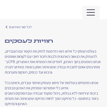
לכל סוגי האירועים
חוויות לעסקים
בעולם העסקי כל אירוע הוא הזדמנות לחזק את הקשר עם העובדים,
להעמיק את הגאווה הארגונית ולבנות חיבור חיובי עם לקוחות ושותפים.
ב־CPR אנחנו נטמעים בתוך הארגון, לומדים את המטרות ואת האתגרים,
ומתרגמים אותם לתוכנית עבודה שמגשימה אותן בשטח: מאירועי חברה
וגיבוש ועד כנסים, השקות ותערוכות.
אנחנו מתמחים בעולמות של מיתוג מעסיק ושימור עובדים, ורואים בכל
אירוע כלי אסטרטגי שמחזק את הארגון מבפנים.
בזכות יצירתיות ללא גבולות, ניהול מוקפד ועבודה עם הספקים הטובים
ביותר בתחומם– כל פרויקט הופך לחוויה מדויקת שמגשימה את מטרות
הארגון והפרויקט.