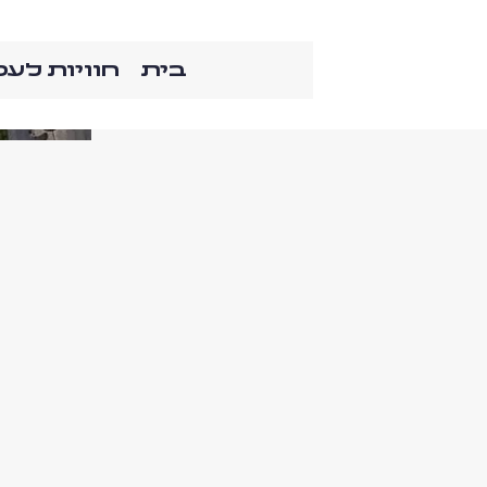
בית
חוויות לע