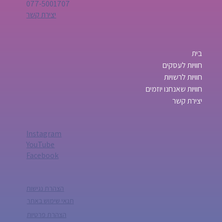
077-5001707
יצירת קשר
בית
חוויות לעסקים
חוויות לרשויות
חוויות שאנחנו יוזמים
יצירת קשר
Instagram
YouTube
Facebook
הצהרת נגישות
תנאי שימוש באתר
הצהרת פרטיות