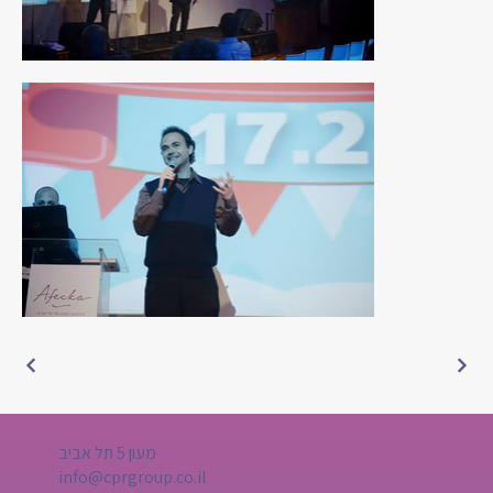
מעון 5 תל אביב
info@cprgroup.co.il