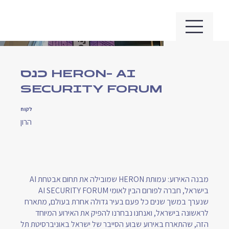
כנס HERON- AI
SECURITY FORUM
לקוח
הרון
מבנה האירוע: עמותת HERON שמובילה את תחום אבטחת AI
בישראל, חברה לפורום הבין לאומי AI SECURITY FORUM
שנערך במשך שנים כל פעם בעיר גדולה אחרת בעולם, מתארח
לראשונה בישראל, ואנחנו נבחרנו להפיק את האירוע המיוחד
הזה, שהתארח באירוע שבוע הסייבר של ישראל באוניברסיטת תל