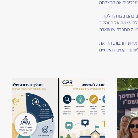
לב בהם בצורה חלקה –
 אירועי תרבות, החייאת