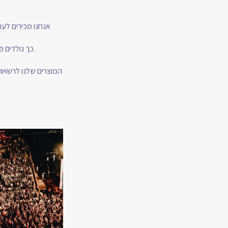
אנחנו מכירים לעו
כך נולדים פרויקטים שמרחיבים שיתופי פעולה, מחברים בין חזון לביצוע, ומשאירים אחריהם חוויה מחברת שנשארת.
המוצרים שלנו לרשויות 