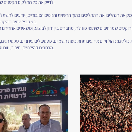
לדייק את כל החלקים הקטנים שמרכיבים את ההצלחה.
מק את הנהלים ואת התהליכים בתוך הרשויות והגופים הציבוריים, ויודעים להשת
במקביל לחיבור הקהילה עצמה אל התהליך.
כוללים: ניהול ויזום אירועים תחת כיפת השמיים, פסטיבלים עירוניים, טקסי חגים,
מרחבים קהילתיים, חיבור, יזום וליווי פרויקטים קהילתיים.