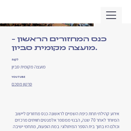
כנס המחזורים הראשון -
מועצה מקומית סביון.
לקוח
מועצה מקומית סביון
YOUTUBE
סרטון מסכם
אירוע קהילתי תחת כיפת השמיים לראשונה כנס מחזורים ליישוב
המיוחד לאחר 70 שנה, הבנוי ממספר אלמנטים חוויתים מרכזים
וכולם היו בתוך בית הספר המיתולוגי: במת הופעות, מתחמי ישיבה