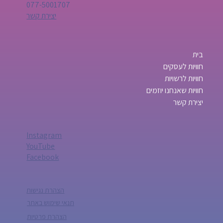
077-5001707
יצירת קשר
בית
חוויות לעסקים
חוויות לרשויות
חוויות שאנחנו יוזמים
יצירת קשר
Instagram
YouTube
Facebook
הצהרת נגישות
תנאי שימוש באתר
הצהרת פרטיות