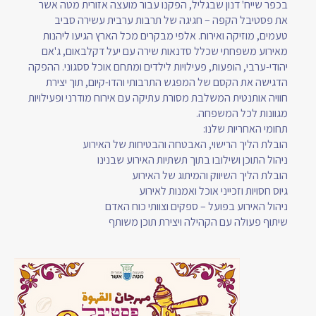
בכפר שייח' דנון שבגליל, הפקנו עבור מועצה אזורית מטה אשר
את פסטיבל הקפה – חגיגה של תרבות ערבית עשירה סביב
טעמים, מוזיקה ואירוח. אלפי מבקרים מכל הארץ הגיעו ליהנות
מאירוע משפחתי שכלל סדנאות שירה עם יעל דקלבאום, ג'אם
יהודי-ערבי, הופעות, פעילויות לילדים ומתחם אוכל ססגוני. ההפקה
הדגישה את הקסם של המפגש התרבותי והדו-קיום, תוך יצירת
חוויה אותנטית המשלבת מסורת עתיקה עם אירוח מודרני ופעילויות
מגוונות לכל המשפחה.
תחומי האחריות שלנו:
הובלת הליך הרישוי, האבטחה והבטיחות של האירוע
ניהול התוכן ושילובו בתוך תשתיות האירוע שבנינו
הובלת הליך השיווק והמיתוג של האירוע
גיוס חסויות וזכייני אוכל ואמנות לאירוע
ניהול האירוע בפועל – ספקים וצוותי כוח האדם
שיתוף פעולה עם הקהילה ויצירת תוכן משותף