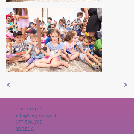
מעון 5 תל אביב
info@cprgroup.co.il
077-5001707
יצירת קשר