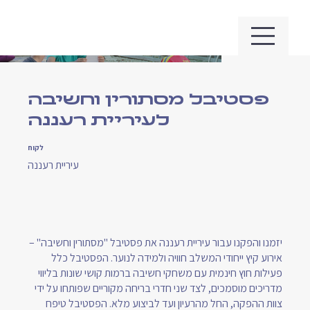
פסטיבל מסתורין וחשיבה
לעיריית רעננה
לקוח
עיריית רעננה
יזמנו והפקנו עבור עיריית רעננה את פסטיבל "מסתורין וחשיבה" –
אירוע קיץ ייחודי המשלב חוויה ולמידה לנוער. הפסטיבל כלל
פעילות חוץ חינמית עם משחקי חשיבה ברמות קושי שונות בליווי
מדריכים מוסמכים, לצד שני חדרי בריחה מקוריים שפותחו על ידי
צוות ההפקה, החל מהרעיון ועד לביצוע מלא. הפסטיבל טיפח