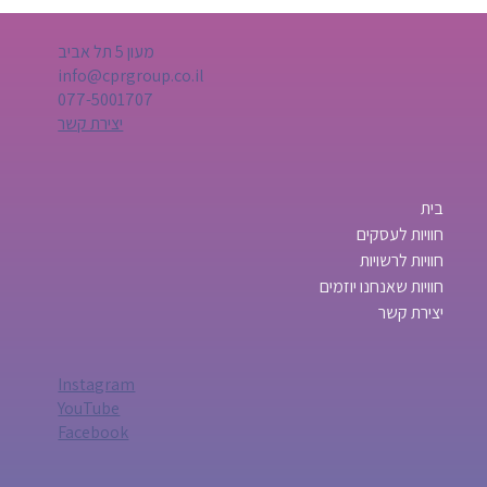
מעון 5 תל אביב
info@cprgroup.co.il
077-5001707
יצירת קשר
בית
חוויות לעסקים
חוויות לרשויות
חוויות שאנחנו יוזמים
יצירת קשר
Instagram
YouTube
Facebook