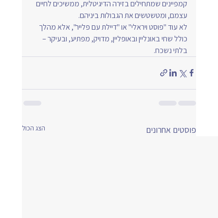
קמפיינים שמתחילים בזירה הדיגיטלית, ממשיכים לחיים 
עצמם, ומטשטשים את הגבולות ביניהם.
לא עוד "פוסט ויראלי" או "דיילת עם פלייר", אלא מהלך 
כולל שחי באונליין ובאופליין, מדויק, מפתיע, ובעיקר – 
בלתי נשכח.
הצג הכול
פוסטים אחרונים