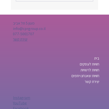
מעון 5 תל אביב
info@cprgroup.co.il
077-5001707
יצירת קשר
בית
חוויות לעסקים
חוויות לרשויות
חוויות שאנחנו יוזמים
יצירת קשר
Instagram
YouTube
Facebook