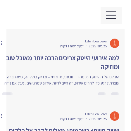
Eden Lea Lerer
25 ביוני 2025
זמן קריאה 1 דקות
למה אירועי הייטק צריכים הרבה יותר מאוכל טוב
ומוזיקה
העולם של ההייטק הוא מהיר, תובעני, תחרותי – ובדיוק בגלל זה, כשהחברה
עוצרת לרגע כדי להרים אירוע, זה חייב להיות אירוע שמרגישים . אבל אם נודה...
Eden Lea Lerer
25 ביוני 2025
זמן קריאה 1 דקות
שיווק חוויתי: כשהמותג מצליח לדבר אל הלקוח