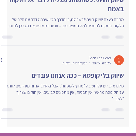
באמת
מה זה בעצם שיווק חוויתי?בשבילנו, זו הדרך הכי ישירה לדבר עם הלב של
הלקוח. במקום להסביר למה המוצר טוב – אנחנו מזמינים את הצרכן לחוות...
Eden Lea Lerer
25 ביוני 2025
זמן קריאה 1 דקות
שיווק בלי קופסא – ככה אנחנו עובדים
כולם מדברים על חשיבה "מחוץ לקופסה", אבל ב-CPR אנחנו מעדיפים לוותר
על הקופסה מראש. אין תבניות, אין מתכונים קבועים, אין חוקים שצריך
"לשבור"...